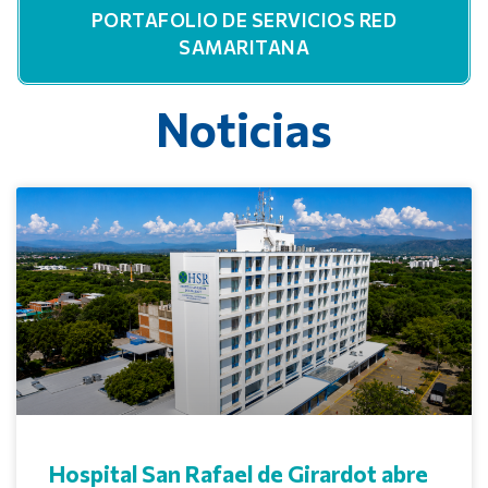
PORTAFOLIO DE SERVICIOS RED
SAMARITANA
Noticias
Hospital San Rafael de Girardot abre