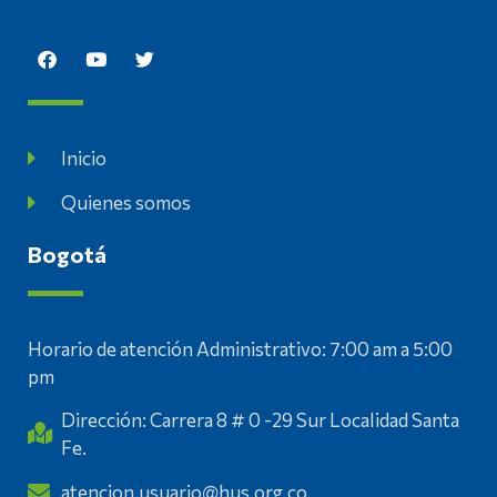
Inicio
Quienes somos
Bogotá
Horario de atención Administrativo: 7:00 am a 5:00
pm
Dirección: Carrera 8 # 0 -29 Sur Localidad Santa
Fe.
atencion.usuario@hus.org.co