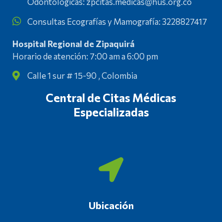
Odontológicas: zpcitas.medicas@hus.org.co
Consultas Ecografías y Mamografía: 3228827417
Hospital Regional de Zipaquirá
Horario de atención: 7:00 am a 6:00 pm
Calle 1 sur # 15-90 , Colombia
Central de Citas Médicas
Especializadas
Ubicación