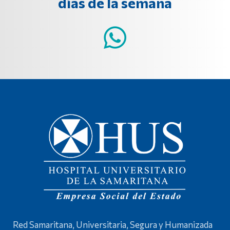
días de la semana
Red Samaritana, Universitaria, Segura y Humanizada