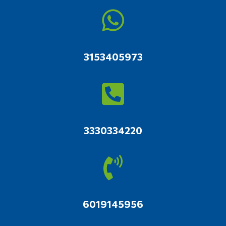
3153405973
3330334220
6019145956