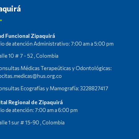
aquirá
d Funcional Zipaquirá
io de atención Administrativo: 7:00 am a 5:00 pm
alle 10 # 7 - 52 , Colombia
onsultas Médicas Terapeúticas y Odontológicas:
pcitas.medicas@hus.org.co
onsultas Ecografías y Mamografía: 3228827417
tal Regional de Zipaquirá
io de atención: 7:00 am a 6:00 pm
alle 1 sur # 15-90 , Colombia