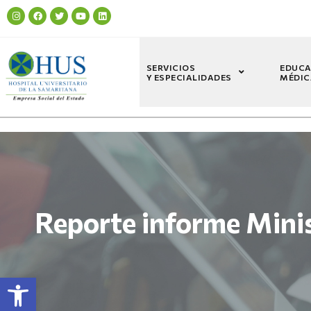
SERVICIOS
EDUCA
Y ESPECIALIDADES
MÉDIC
Reporte informe Minis
Abrir barra de herramientas