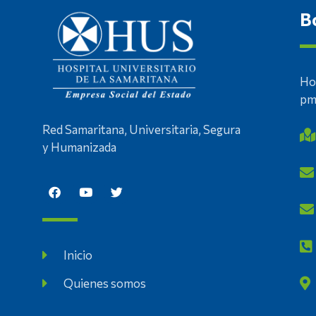
B
Ho
p
Red Samaritana, Universitaria, Segura
y Humanizada
Inicio
Quienes somos