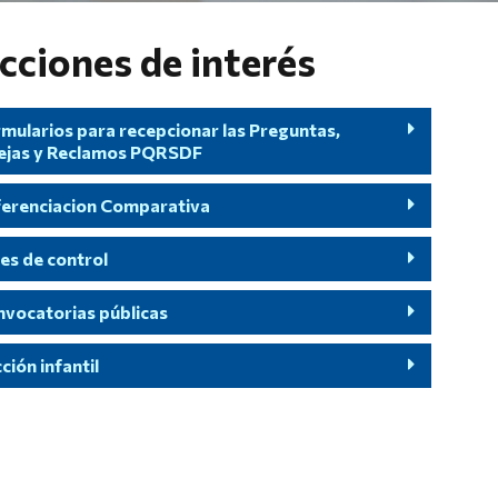
cciones de interés
mularios para recepcionar las Preguntas,
ejas y Reclamos PQRSDF
ferenciacion Comparativa
es de control
vocatorias públicas
ción infantil