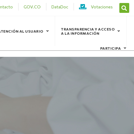
ntacto
GOV.CO
DataDoc
Votaciones
TRANSPARENCIA Y ACCESO
ATENCIÓN AL USUARIO
A LA INFORMACIÓN
PARTICIPA