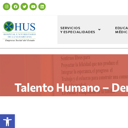
SERVICIOS
EDUCA
Y ESPECIALIDADES
MÉDIC
Talento Humano – Der
Abrir barra de herramientas