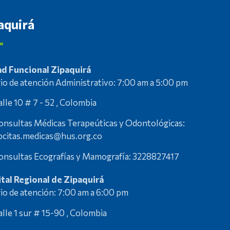
aquirá
d Funcional Zipaquirá
io de atención Administrativo: 7:00 am a 5:00 pm
alle 10 # 7 - 52 , Colombia
onsultas Médicas Terapeúticas y Odontológicas:
pcitas.medicas@hus.org.co
onsultas Ecografías y Mamografía: 3228827417
tal Regional de Zipaquirá
io de atención: 7:00 am a 6:00 pm
alle 1 sur # 15-90 , Colombia