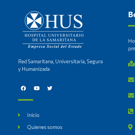
B
Ho
p
Red Samaritana, Universitaria, Segura
y Humanizada
Inicio
Quienes somos