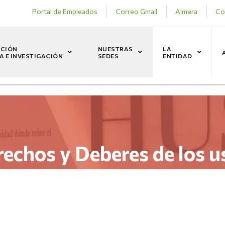
Portal de Empleados
Correo Gmail
Almera
Co
CIÓN
NUESTRAS
LA
A E INVESTIGACIÓN
SEDES
ENTIDAD
echos y Deberes de los u