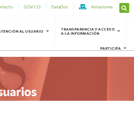
ntacto
GOV.CO
DataDoc
Votaciones
TRANSPARENCIA Y ACCESO
ATENCIÓN AL USUARIO
A LA INFORMACIÓN
PARTICIPA
suarios