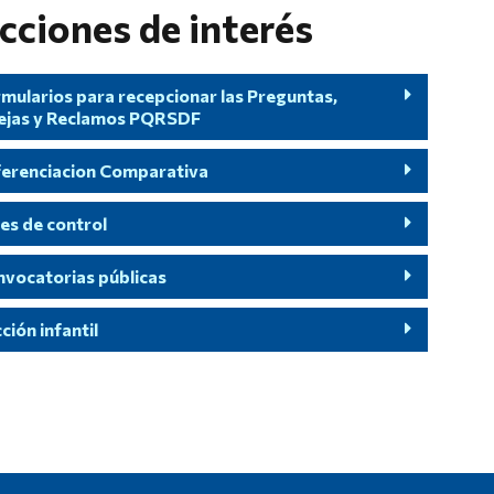
cciones de interés
mularios para recepcionar las Preguntas,
ejas y Reclamos PQRSDF
ferenciacion Comparativa
es de control
vocatorias públicas
ción infantil