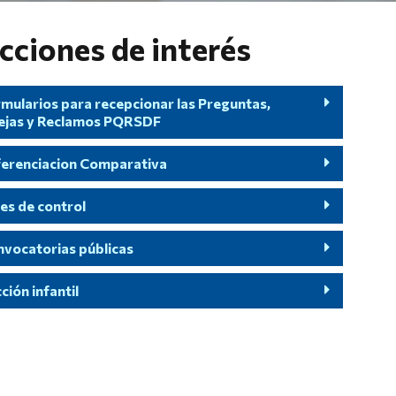
cciones de interés
mularios para recepcionar las Preguntas,
ejas y Reclamos PQRSDF
ferenciacion Comparativa
es de control
vocatorias públicas
ción infantil