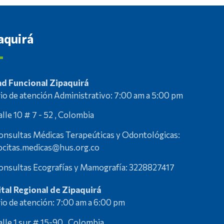
aquirá
d Funcional Zipaquirá
io de atención Administrativo: 7:00 am a 5:00 pm
alle 10 # 7 - 52 , Colombia
onsultas Médicas Terapeúticas y Odontológicas:
pcitas.medicas@hus.org.co
onsultas Ecografías y Mamografía: 3228827417
tal Regional de Zipaquirá
io de atención: 7:00 am a 6:00 pm
alle 1 sur # 15-90 , Colombia