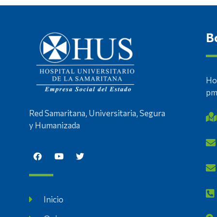
B
Ho
p
Red Samaritana, Universitaria, Segura
y Humanizada
Inicio