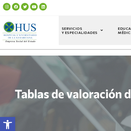
SERVICIOS
EDUCA
Y ESPECIALIDADES
MÉDIC
Tablas de valoración
Abrir barra de herramientas