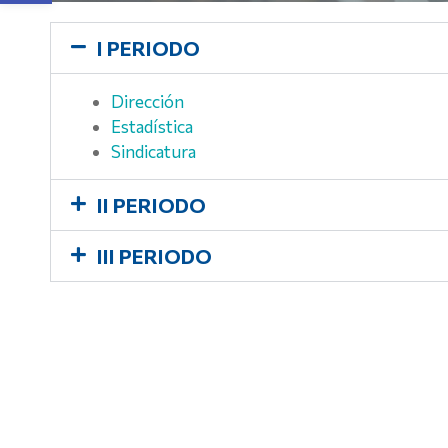
I PERIODO
Dirección
Estadística
Sindicatura
II PERIODO
III PERIODO