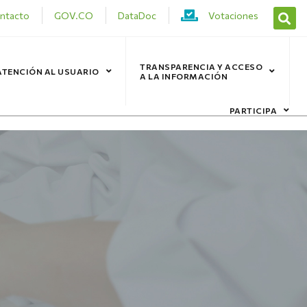
ntacto
GOV.CO
DataDoc
Votaciones
TRANSPARENCIA Y ACCESO
ATENCIÓN AL USUARIO
A LA INFORMACIÓN
PARTICIPA