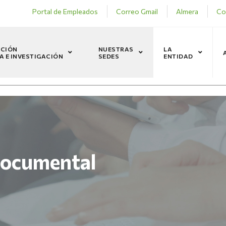
Portal de Empleados
Correo Gmail
Almera
Co
CIÓN
NUESTRAS
LA
A E INVESTIGACIÓN
SEDES
ENTIDAD
 documental