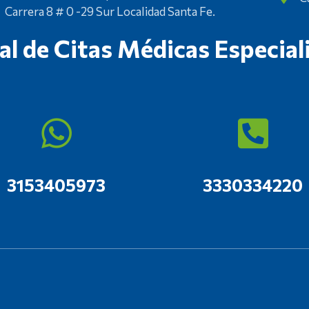
Carrera 8 # 0 -29 Sur Localidad Santa Fe.
al de Citas Médicas Especial
3153405973
3330334220