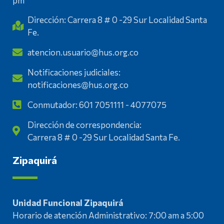
pm
Dirección: Carrera 8 # 0 -29 Sur Localidad Santa
Fe.
atencion.usuario@hus.org.co
Notificaciones judiciales:
notificaciones@hus.org.co
Conmutador: 601 7051111 - 4077075
Dirección de correspondencia:
Carrera 8 # 0 -29 Sur Localidad Santa Fe.
Zipaquirá
Unidad Funcional Zipaquirá
Horario de atención Administrativo: 7:00 am a 5:00