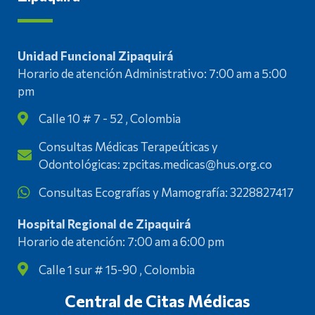
Unidad Funcional Zipaquirá
Horario de atención Administrativo: 7:00 am a 5:00
pm
Calle 10 # 7 - 52 , Colombia
Consultas Médicas Terapeúticas y
Odontológicas: zpcitas.medicas@hus.org.co
Consultas Ecografías y Mamografía: 3228827417
Hospital Regional de Zipaquirá
Horario de atención: 7:00 am a 6:00 pm
Calle 1 sur # 15-90 , Colombia
Central de Citas Médicas